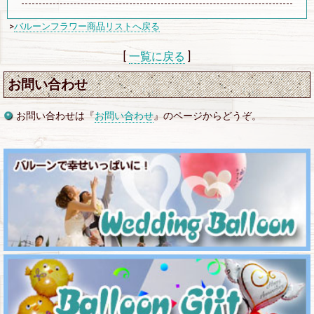
>
バルーンフラワー商品リストへ戻る
[
一覧に戻る
]
お問い合わせ
お問い合わせは『
お問い合わせ
』のページからどうぞ。