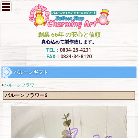
創業 66年 の安心と信頼
真心込めて製作致します。
TEL：
0834-25-4231
FAX：
0834-34-8120
バルーンギフト
>
バルーンフラワー
バルーンフラワー6