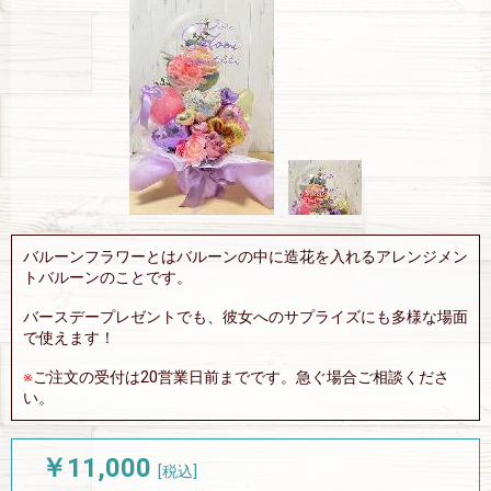
バルーンフラワーとはバルーンの中に造花を入れるアレンジメン
トバルーンのことです。
バースデープレゼントでも、彼女へのサプライズにも多様な場面
で使えます！
※
ご注文の受付は20営業日前までです。急ぐ場合ご相談くださ
い。
￥11,000
[税込]